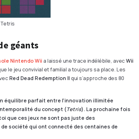
Tetris
 de géants
sole Nintendo Wii
a laissé une trace indélébile, avec
Wii
e le jeu convivial et familial a toujours sa place. Les
avec
Red Dead Redemption II
qui s’approche des 80
n équilibre parfait entre l’innovation illimitée
l’intemporalité du concept (
Tetris
). La prochaine fois
toi que ces jeux ne sont pas juste des
 de société qui ont connecté des centaines de