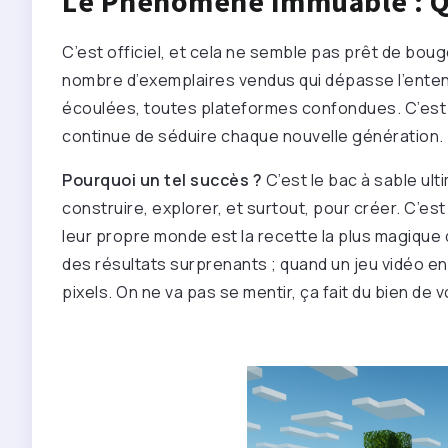
Le Phénomène Immuable : Qu
C’est officiel, et cela ne semble pas prêt de boug
nombre d’exemplaires vendus qui dépasse l’ente
écoulées, toutes plateformes confondues. C’est p
continue de séduire chaque nouvelle génération.
Pourquoi un tel succès ?
C’est le bac à sable ulti
construire, explorer, et surtout, pour créer. C’es
leur propre monde est la recette la plus magique 
des résultats surprenants ; quand un jeu vidéo en
pixels. On ne va pas se mentir, ça fait du bien de v