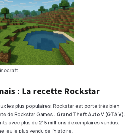
inecraft
mais : La recette Rockstar
eux les plus populaires, Rockstar est porte très bien
onte de Rockstar Games :
Grand Theft Auto V (GTA V)
.
ents avec plus de
215 millions
d’exemplaires vendus.
me jeu le plus vendu de l’histoire.