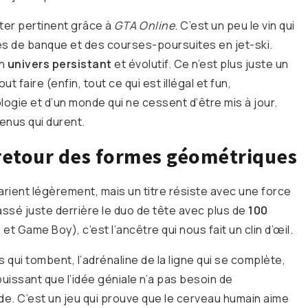
ster pertinent grâce à
GTA Online
. C’est un peu le vin qui
es de banque et des courses-poursuites en jet-ski.
un
univers persistant
et évolutif. Ce n’est plus juste un
ut faire (enfin, tout ce qui est illégal et fun,
ogie et d’un monde qui ne cessent d’être mis à jour.
tenus qui durent.
 retour des formes géométriques
rient légèrement, mais un titre résiste avec une force
assé juste derrière le duo de tête avec plus de
100
t Game Boy), c’est l’ancêtre qui nous fait un clin d’œil.
s qui tombent, l’adrénaline de la ligne qui se complète,
puissant que l’idée géniale n’a pas besoin de
de. C’est un jeu qui prouve que le cerveau humain aime