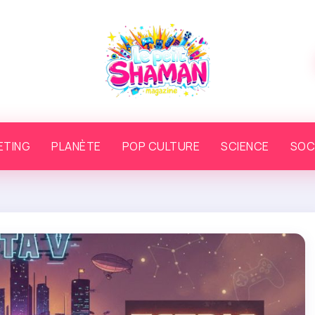
ETING
PLANÈTE
POP CULTURE
SCIENCE
SOC