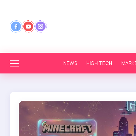
NEWS
HIGH TECH
MARK