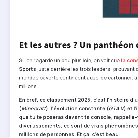
Et les autres ? Un panthéon
Si l’on regarde un peu plus loin, on voit que
la con
Sports
juste derrière les trois leaders, prouvant qu
mondes ouverts continuent aussi de cartonner, 
millions.
En bref, ce classement 2025, c’est l’histoire d’u
(
Minecraft
), l’évolution constante (
GTA V
) et 
que tu te poseras devant ta console, rappelle-
divertissements, ce sont de vrais phénomènes
millions de personnes. Et ça, c’est beau.