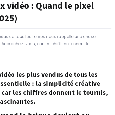
x vidéo : Quand le pixel
2025)
endus de tous les temps nous rappelle une chose
. Accrochez-vous, car les chiffres donnent le...
vidéo les plus vendus de tous les
ssentielle :
la simplicité créative
 car les chiffres donnent le tournis,
fascinantes.