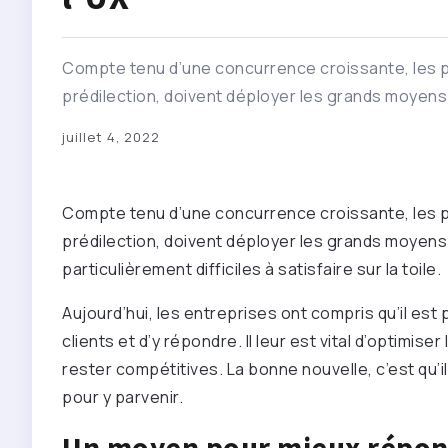
Compte tenu d’une concurrence croissante, les p
prédilection, doivent déployer les grands moyens po
juillet 4, 2022
Compte tenu d’une concurrence croissante, les p
prédilection, doivent déployer les grands moyens p
particulièrement difficiles à satisfaire sur la toile.
Aujourd’hui, les entreprises ont compris qu’il est
clients et d’y répondre. Il leur est vital d’optimise
rester compétitives. La bonne nouvelle, c’est qu
pour y parvenir.
Un moyen pour mieux répond