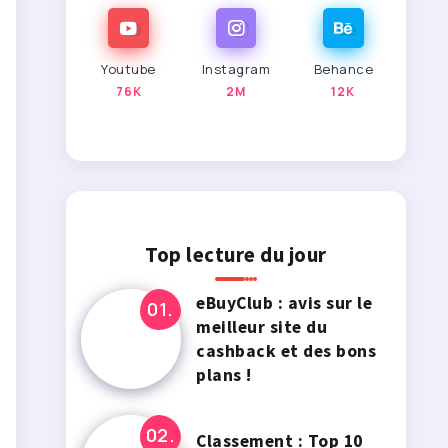
Youtube
Instagram
Behance
76K
2M
12K
Top lecture du jour
eBuyClub : avis sur le
meilleur site du
cashback et des bons
plans !
Classement : Top 10