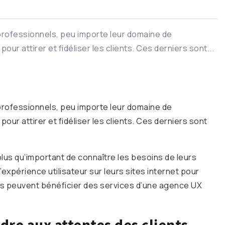
rofessionnels, peu importe leur domaine de
ur attirer et fidéliser les clients. Ces derniers sont...
rofessionnels, peu importe leur domaine de
our attirer et fidéliser les clients. Ces derniers sont
 plus qu’important de connaître les besoins de leurs
r l’expérience utilisateur sur leurs sites internet pour
’ils peuvent bénéficier des services d’une agence UX
re aux attentes des clients