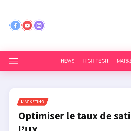
NEWS
HIGH TECH
MARK
MARKETING
Optimiser le taux de sati
l’UX