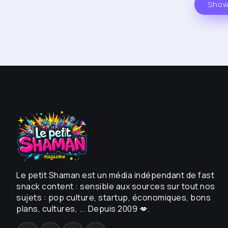
Show
Le petit Shaman est un média indépendant de fast
snack content : sensible aux sources sur tout nos
sujets : pop culture, startup, économiques, bons
plans, cultures, ... Depuis 2009 💋.