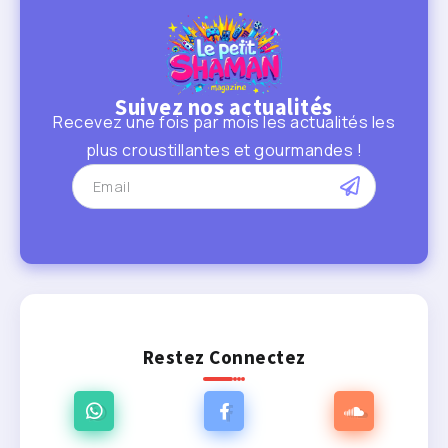
Suivez nos actualités
Recevez une fois par mois les actualités les
plus croustillantes et gourmandes !
Restez Connectez