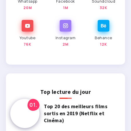
Whatsapp
Facebook
Soundcloud
20M
1M
32K
Youtube
Instagram
Behance
76K
2M
12K
Top lecture du jour
Top 20 des meilleurs films
sortis en 2019 (Netflix et
Cinéma)