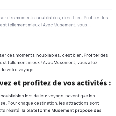
er des moments inoubliables, c’est bien. Profiter des
c’est tellement mieux ! Avec Musement, vous...
er des moments inoubliables, c’est bien. Profiter des
c’est tellement mieux ! Avec Musement, vous allez
s de votre voyage.
ez et profitez de vos activités :
oubliables lors de leur voyage, savent que les
ose. Pour chaque destination, les attractions sont
te réalité,
la plateforme Musement propose des