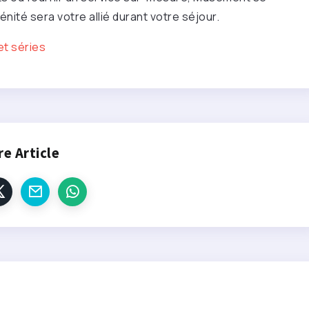
nité sera votre allié durant votre séjour.
et séries
re Article