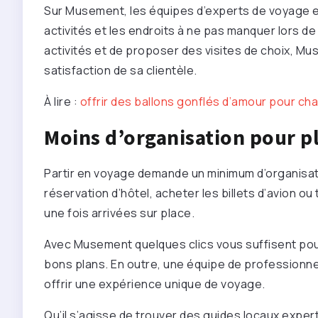
Sur Musement, les équipes d’experts de voyage et
activités et les endroits à ne pas manquer lors de
activités et de proposer des visites de choix, Mus
satisfaction de sa clientèle.
À lire :
offrir des ballons gonflés d’amour pour c
Moins d’organisation pour pl
Partir en voyage demande un minimum d’organisation
réservation d’hôtel, acheter les billets d’avion ou
une fois arrivées sur place.
Avec Musement quelques clics vous suffisent pour
bons plans. En outre, une équipe de professionnel
offrir une expérience unique de voyage.
Qu’il s’agisse de trouver des guides locaux expe