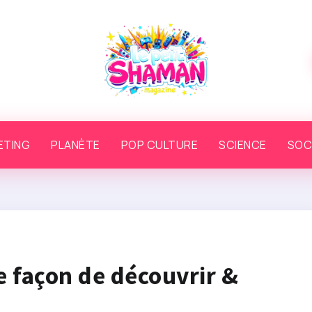
ETING
PLANÈTE
POP CULTURE
SCIENCE
SOC
 façon de découvrir &