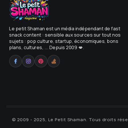
Le petit Shaman est un média indépendant de fast
snack content : sensible aux sources sur tout nos
sujets : pop culture, startup, économiques, bons
plans, cultures, ... Depuis 2009 💋.
© 2009 - 2025, Le Petit Shaman. Tous droits rés