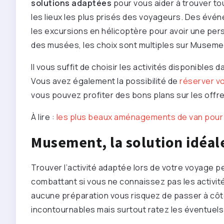
solutions adaptées
pour vous aider à trouver tou
les lieux les plus prisés des voyageurs. Des évé
les excursions en hélicoptère pour avoir une persp
des musées, les choix sont multiples sur Museme
Il vous suffit de choisir les activités disponibles
Vous avez également la possibilité de
réserver vo
vous pouvez profiter des bons plans sur les offr
À lire :
les plus beaux aménagements de van pour p
Musement, la solution idéale
Trouver l’activité adaptée lors de votre voyage pe
combattant si vous ne connaissez pas les activité
aucune préparation vous risquez de passer à côté 
incontournables mais surtout ratez les éventuels