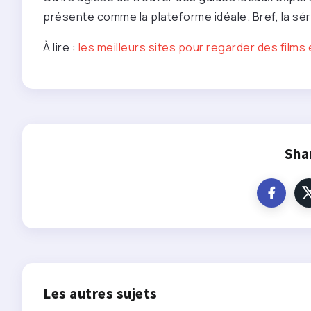
présente comme la plateforme idéale. Bref, la séré
À lire :
les meilleurs sites pour regarder des films 
Sha
Les autres sujets