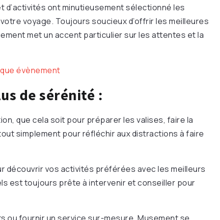
 d’activités ont minutieusement sélectionné les
 votre voyage. Toujours soucieux d’offrir les meilleures
ement met un accent particulier sur les attentes et la
haque évènement
us de sérénité :
, que cela soit pour préparer les valises, faire la
 tout simplement pour réfléchir aux distractions à faire
 découvrir vos activités préférées avec les meilleurs
s est toujours prête à intervenir et conseiller pour
rts ou fournir un service sur-mesure, Musement se